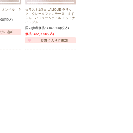
ック オンベル キ
☆ラスト1点☆ LALIQUE ラリッ
ク クレールフォンテーヌ すず
らん パフュームボトル ミッドナ
100
(税込)
イトブルー
国内参考価格:
¥107,800
(税込)
価格:
¥82,000
(税込)