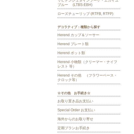
リヒテンシュタインブーケ・エカイユ
ブルー (LTBS-EBH)
ローズチューリップ (RTFB, RTFP)
デコラティブ：種類から探す
Herend カップ＆ソーサー
Herend プレート類
Herend ポット類
Herend 小物類（クリーマー・ナイフ
レスト 等）
Herend その他 （フラワーベース・
クロック等）
☆その他 お手続き☆
お取り置き品お支払い
Special Order お支払い
海外からのお取り寄せ
定期プランお手続き