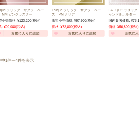
alique ラリック サクラ ベー
Lalique ラリック サクラ ベー
LALIQUE ラリ
 MM ピンクラスター
ス PM クリア
ャンドルホルダー
望小売価格:
¥123,200
(税込)
希望小売価格:
¥97,900
(税込)
国内参考価格:
¥78,
格:
¥99,000
(税込)
価格:
¥72,000
(税込)
価格:
¥56,800
(税込)
件中1件～4件を表示