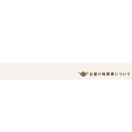
下記の時間帯サービスがご利
※商品によって、時間指定で
決済
お支払いの手続き確認後、発