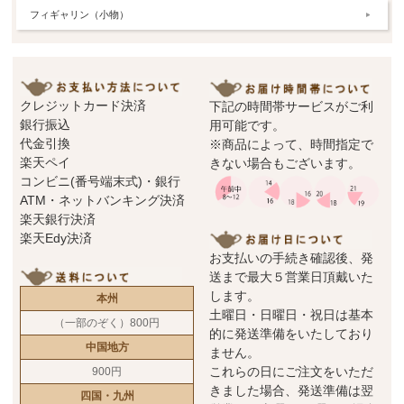
フィギャリン（小物）
クレジットカード決済
下記の時間帯サービスがご利
銀行振込
用可能です。
代金引換
※商品によって、時間指定で
楽天ペイ
きない場合もございます。
コンビニ(番号端末式)・銀行
ATM・ネットバンキング決済
楽天銀行決済
楽天Edy決済
お支払いの手続き確認後、発
送まで最大５営業日頂戴いた
します。
本州
土曜日・日曜日・祝日は基本
（一部のぞく）800円
的に発送準備をいたしており
中国地方
ません。
これらの日にご注文をいただ
900円
きました場合、発送準備は翌
四国・九州