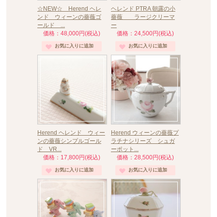
☆NEW☆ Herend ヘレ
ヘレンド PTRA 朝露の小
ンド ウィーンの薔薇ゴ
薔薇 ラージクリーマ
ールド ...
ー
価格：48,000円(税込)
価格：24,500円(税込)
Herend ヘレンド ウィー
Herend ウィーンの薔薇プ
ンの薔薇シンプルゴール
ラチナシリーズ シュガ
ド VR...
ーポット...
価格：17,800円(税込)
価格：28,500円(税込)