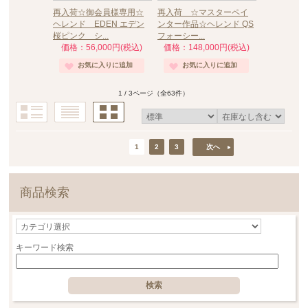
再入荷☆御会員様専用☆
再入荷 ☆マスターペイ
ヘレンド EDEN エデン
ンター作品☆ヘレンド QS
桜ピンク シ...
フォーシー...
価格：56,000円(税込)
価格：148,000円(税込)
1 / 3ページ
（全63件）
1
2
3
次へ
商品検索
キーワード検索