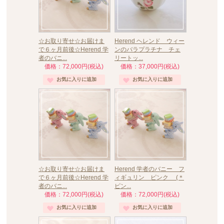
☆お取り寄せ☆お届けま
Herend ヘレンド ウィー
で６ヶ月前後☆Herend 学
ンのバラプラチナ チェ
者のバニ...
リートッ...
価格：72,000円(税込)
価格：37,000円(税込)
☆お取り寄せ☆お届けま
Herend 学者のバニー フ
で６ヶ月前後☆Herend 学
ィギュリン ピンク (＊
者のバニ...
ピン...
価格：72,000円(税込)
価格：72,000円(税込)