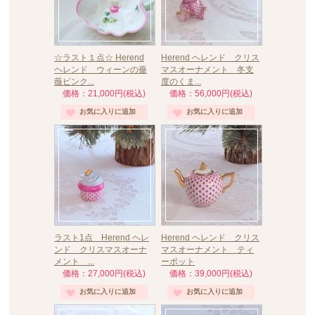
☆ラスト１点☆ Herend
Herend ヘレンド クリス
ヘレンド ウィーンの薔
マスオーナメント 冬支
薇ピンク...
度のくま...
価格：21,000円(税込)
価格：56,000円(税込)
ラスト1点 Herend ヘレ
Herend ヘレンド クリス
ンド クリスマスオーナ
マスオーナメント ティ
メント ...
ーポット
価格：27,000円(税込)
価格：39,000円(税込)