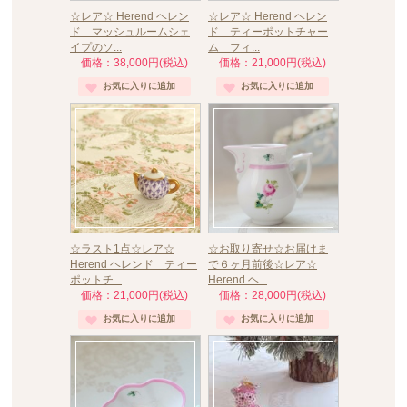
☆レア☆ Herend ヘレン
☆レア☆ Herend ヘレン
ド マッシュルームシェ
ド ティーポットチャー
イプのソ...
ム フィ...
価格：38,000円(税込)
価格：21,000円(税込)
☆ラスト1点☆レア☆
☆お取り寄せ☆お届けま
Herend ヘレンド ティー
で６ヶ月前後☆レア☆
ポットチ...
Herend ヘ...
価格：21,000円(税込)
価格：28,000円(税込)