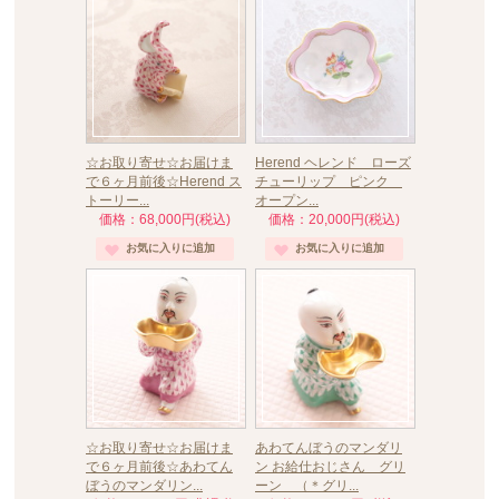
☆お取り寄せ☆お届けま
Herend ヘレンド ローズ
で６ヶ月前後☆Herend ス
チューリップ ピンク
トーリー...
オープン...
価格：68,000円(税込)
価格：20,000円(税込)
☆お取り寄せ☆お届けま
あわてんぼうのマンダリ
で６ヶ月前後☆あわてん
ン お給仕おじさん グリ
ぼうのマンダリン...
ーン （＊グリ...