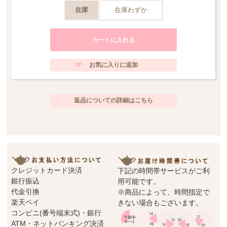
の製造過程中に生じるものであり、不良品ではございません。当店の商品はメ
ーカー側の検品と合わせ、3度の検品が行われております。又、ハンドペイント
在庫
在庫わずか
の為、１点１点多少風合いの異なりやお色の濃淡が出ます。ハンドメイドの良
さとしてご理解頂いた上でお求め下さいますようお願い申し上げます。
返品についての詳細はこちら
クレジットカード決済
下記の時間帯サービスがご利
銀行振込
用可能です。
代金引換
※商品によって、時間指定で
楽天ペイ
きない場合もございます。
コンビニ(番号端末式)・銀行
ATM・ネットバンキング決済