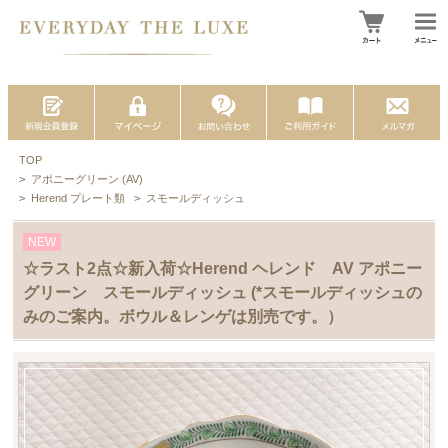
TOP
>
アポニーグリーン (AV)
>
Herend プレート類
>
スモールディッシュ
NEW
☆ラスト2点☆新入荷☆Herend ヘレンド AV アポニー
グリーン スモールディッシュ (*スモールディッシュの
みのご案内。ボウル＆レンゲは別売です。）