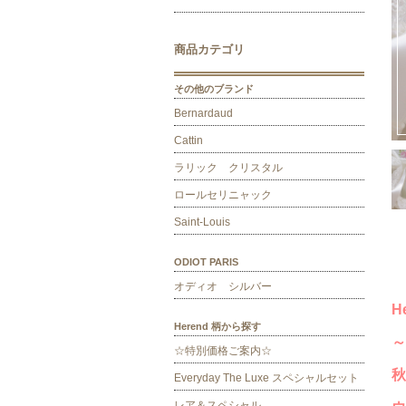
商品カテゴリ
その他のブランド
Bernardaud
Cattin
ラリック クリスタル
ロールセリニャック
Saint-Louis
ODIOT PARIS
オディオ シルバー
H
Herend 柄から探す
～
☆特別価格ご案内☆
秋
Everyday The Luxe スペシャルセット
レア＆スペシャル