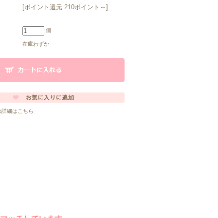
[ポイント還元 210ポイント～]
個
在庫わずか
の詳細はこちら