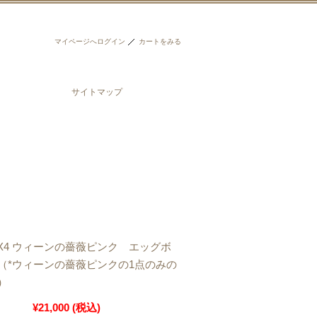
マイページへログイン
カートをみる
サイトマップ
RH-X4 ウィーンの薔薇ピンク エッグボ
（*ウィーンの薔薇ピンクの1点のみの
）
¥21,000
(税込)