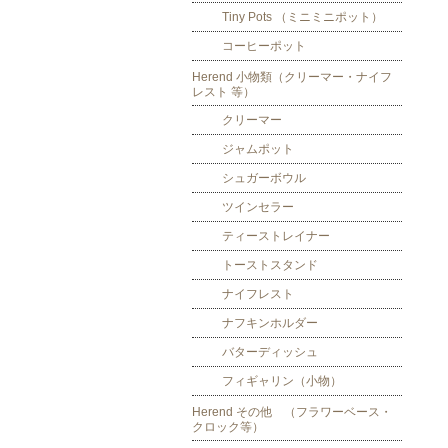
Tiny Pots （ミニミニポット）
コーヒーポット
Herend 小物類（クリーマー・ナイフ
レスト 等）
クリーマー
ジャムポット
シュガーボウル
ツインセラー
ティーストレイナー
トーストスタンド
ナイフレスト
ナフキンホルダー
バターディッシュ
フィギャリン（小物）
Herend その他 （フラワーベース・
クロック等）