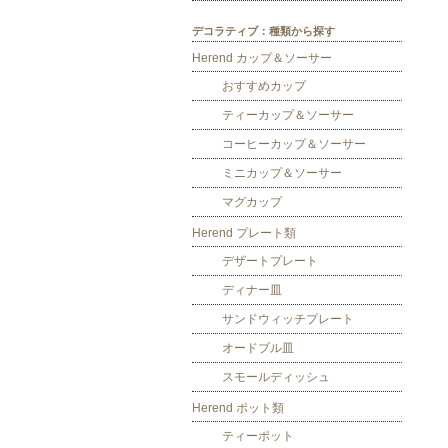
デコラティブ：種類から探す
Herend カップ＆ソーサー
おすすめカップ
ティーカップ＆ソーサー
コーヒーカップ＆ソーサー
ミニカップ＆ソーサー
マグカップ
Herend プレート類
デザートプレート
ディナー皿
サンドウィッチプレート
オードブル皿
スモールディッシュ
Herend ポット類
ティーポット