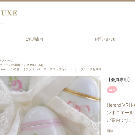
ご利用案内
お問い合わせ
ップページ
ウィーンの薔薇ピンク (VRH-X4)
Herend その他 （フラワーベース・クロック等）
テーブルアクセサリー
【会員専用】
Herend V
ンボニエール
ご案内です。
価格: