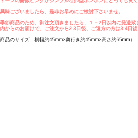
ィーンの薔薇ピンクがシンプルな卵型ボンボンにとっても良く
興味ございましたら、是非お早めにご検討下さいませ。
季節商品のため、御注文頂きましたら、１－2日以内に発送致
内からのお届けで、ご注文から2-3日後、ご遠方の方は3-4日
商品のサイズ：横幅約45mm×奥行き約45mm×高さ約65mm）