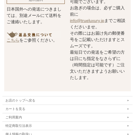
可能でございます。
お急ぎの場合は、必ずご購入
日本国外への発送につきまし
前に
ては、別途メールにて送料を
info@trueluxury.jp
までご相談
ご連絡いたします。
くださいませ。
その際にはお届け先の郵便番
号をご記載いただけますとス
こちら
をご参照ください。
ムーズです。
最短日での発送をご希望の方
は日にち指定をなさらずに
（時間指定は可能です）ご注
文いただきますようお願いい
たします。
お店のトップへ戻る
カートを見る
ご利用案内
特定商取引法表示
個人情報の取扱い