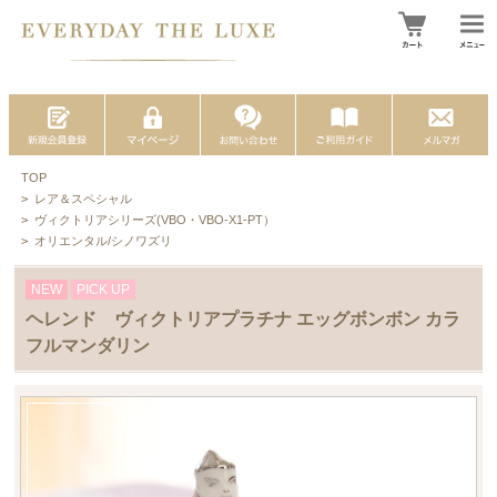
TOP
>
レア＆スペシャル
>
ヴィクトリアシリーズ(VBO・VBO-X1-PT）
>
オリエンタル/シノワズリ
NEW
PICK UP
ヘレンド ヴィクトリアプラチナ エッグボンボン カラ
フルマンダリン