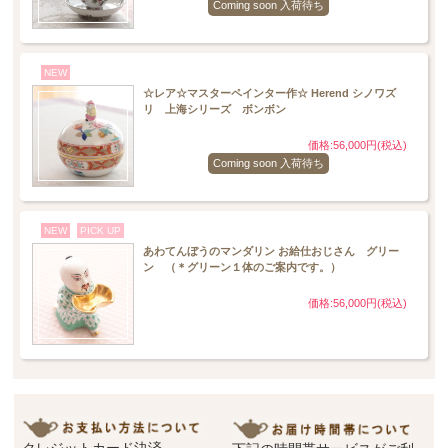
Coming soon 入荷待ち
NEW
☆レア☆マスターペインター作☆ Herend シノワズ
リ 上海シリーズ ボンボン
価格:56,000円(税込)
Coming soon 入荷待ち
NEW
PICK UP
あわてんぼうのマンダリン お給仕おじさん グリー
ン （＊グリーン１体のご案内です。）
価格:56,000円(税込)