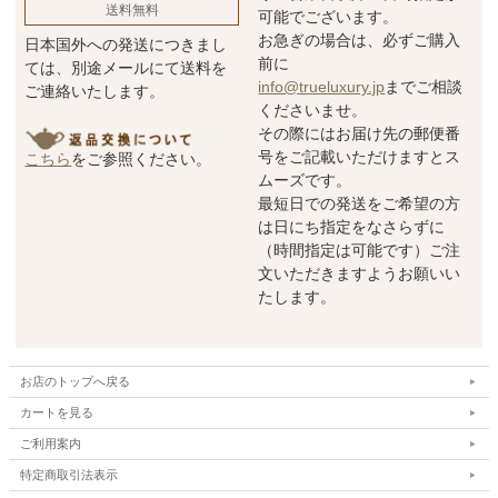
送料無料
可能でございます。
お急ぎの場合は、必ずご購入
日本国外への発送につきまし
前に
ては、別途メールにて送料を
info@trueluxury.jp
までご相談
ご連絡いたします。
くださいませ。
その際にはお届け先の郵便番
号をご記載いただけますとス
こちら
をご参照ください。
ムーズです。
最短日での発送をご希望の方
は日にち指定をなさらずに
（時間指定は可能です）ご注
文いただきますようお願いい
たします。
お店のトップへ戻る
カートを見る
ご利用案内
特定商取引法表示