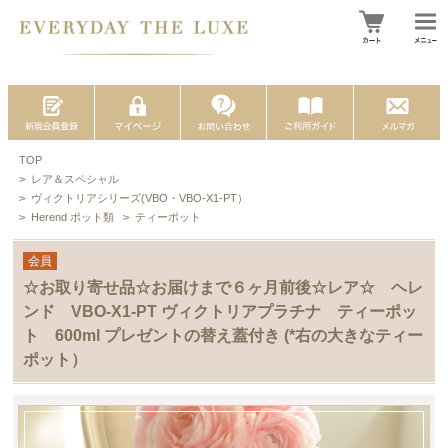
TOP
>
レア＆スペシャル
>
ヴィクトリアシリーズ(VBO・VBO-X1-PT）
>
Herend ポット類
>
ティーポット
会員
☆お取り寄せ品☆お届けまで６ヶ月前後☆レア☆ ヘレ
ンド VBO-X1-PT ヴィクトリアプラチナ ティーポッ
ト 600ml プレゼントの替え蓋付き (*右の大きなティー
ポット）