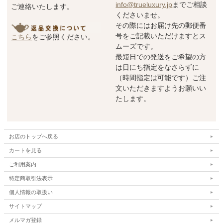
info@trueluxury.jp
までご相談
ご連絡いたします。
くださいませ。
その際にはお届け先の郵便番
号をご記載いただけますとス
こちら
をご参照ください。
ムーズです。
最短日での発送をご希望の方
は日にち指定をなさらずに
（時間指定は可能です）ご注
文いただきますようお願いい
たします。
お店のトップへ戻る
カートを見る
ご利用案内
特定商取引法表示
個人情報の取扱い
サイトマップ
メルマガ登録