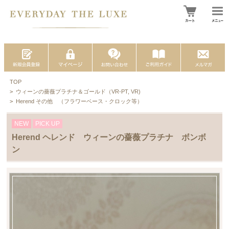
TOP
>
ウィーンの薔薇プラチナ＆ゴールド（VR-PT, VR)
>
Herend その他 （フラワーベース・クロック等）
NEW
PICK UP
Herend ヘレンド ウィーンの薔薇プラチナ ボンボ
ン