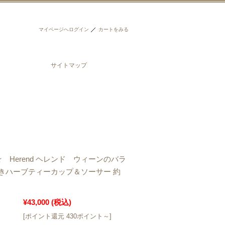
マイページへログイン
カートをみる
サイトマップ
 Herend ヘレンド ウィーンのバラ
きハーブティーカップ＆ソーサー 約
¥43,000
(税込)
[ポイント還元 430ポイント～]