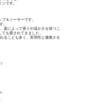
インです。
ップ＆ソーサーです。
ます。
、蓋によって香りや温かさを保つこ
しても愛されてきました。
れることも多く、実用性と優雅さを
。
む）
す。
す。