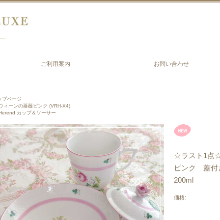
ご利用案内
お問い合わせ
ップページ
ウィーンの薔薇ピンク (VRH-X4)
Herend カップ＆ソーサー
☆ラスト1点☆
ピンク 蓋付
200ml
価格: