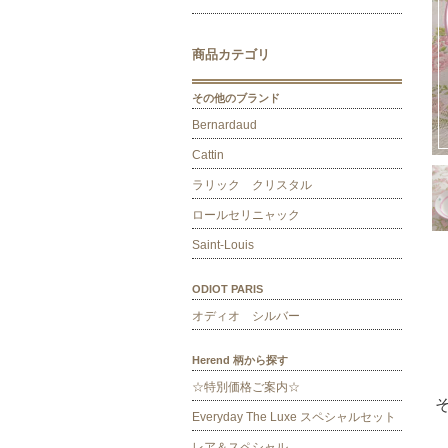
商品カテゴリ
その他のブランド
Bernardaud
Cattin
ラリック クリスタル
ロールセリニャック
Saint-Louis
ODIOT PARIS
オディオ シルバー
Herend 柄から探す
☆特別価格ご案内☆
Everyday The Luxe スペシャルセット
レア＆スペシャル