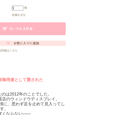
個
在庫わずか
の詳細はこちら
家御用達として愛された
のは2012年のことでした。
器店のウィンドウディスプレイ。
表情に、思わず足を止めて見入ってし
す。
ぽくならない――