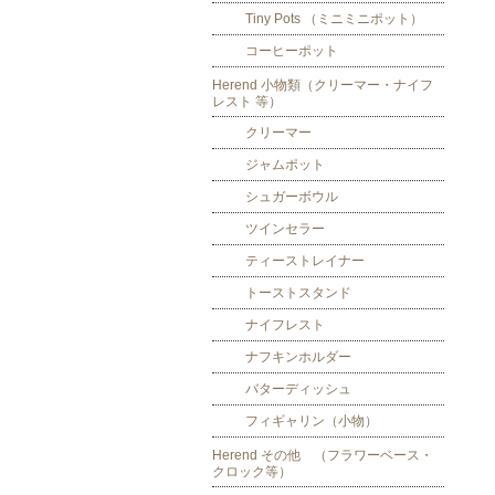
Tiny Pots （ミニミニポット）
コーヒーポット
Herend 小物類（クリーマー・ナイフ
レスト 等）
クリーマー
ジャムポット
シュガーボウル
ツインセラー
ティーストレイナー
トーストスタンド
ナイフレスト
ナフキンホルダー
バターディッシュ
フィギャリン（小物）
Herend その他 （フラワーベース・
クロック等）