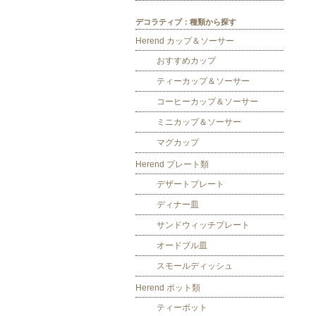
デコラティブ：種類から探す
Herend カップ＆ソーサー
おすすめカップ
ティーカップ＆ソーサー
コーヒーカップ＆ソーサー
ミニカップ＆ソーサー
マグカップ
Herend プレート類
デザートプレート
ディナー皿
サンドウィッチプレート
オードブル皿
スモールディッシュ
Herend ポット類
ティーポット