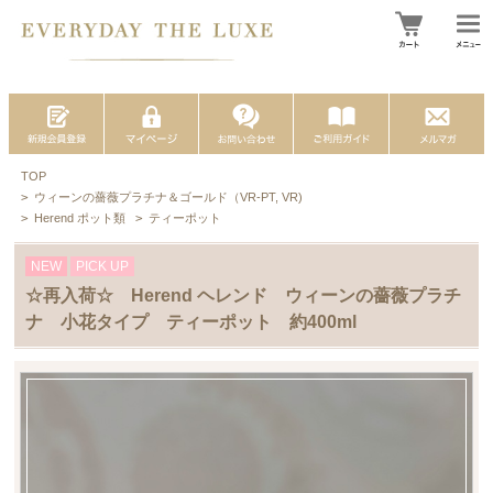
TOP
>
ウィーンの薔薇プラチナ＆ゴールド（VR-PT, VR)
>
Herend ポット類
>
ティーポット
NEW
PICK UP
☆再入荷☆ Herend ヘレンド ウィーンの薔薇プラチ
ナ 小花タイプ ティーポット 約400ml