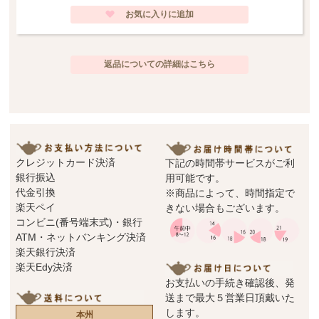
品はメーカー側の検品と合わせ、3度の検品が行われております。又、ハンドペ
インとの為、１点１点多少風合いの異なりやお色の濃淡が出ます。ハンドメイ
ドの良さとしてご理解頂いた上でお求め下さいますようお願い申し上げます。
返品についての詳細はこちら
クレジットカード決済
下記の時間帯サービスがご利
銀行振込
用可能です。
代金引換
※商品によって、時間指定で
楽天ペイ
きない場合もございます。
コンビニ(番号端末式)・銀行
ATM・ネットバンキング決済
楽天銀行決済
楽天Edy決済
お支払いの手続き確認後、発
送まで最大５営業日頂戴いた
します。
本州