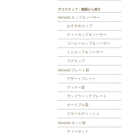
デコラティブ：種類から探す
Herend カップ＆ソーサー
おすすめカップ
ティーカップ＆ソーサー
コーヒーカップ＆ソーサー
ミニカップ＆ソーサー
マグカップ
Herend プレート類
デザートプレート
ディナー皿
サンドウィッチプレート
オードブル皿
スモールディッシュ
Herend ポット類
ティーポット