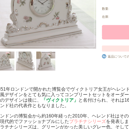
数量:
在庫:
返品について
851年ロンドンで開かれた博覧会でヴィクトリア女王がヘレン
風デザインをとても気に入ってコンプリートセットをオーダー
のデザインは後に、
「ヴィクトリア」
と名付けられ、それは1
ンド社の代表作ともなりました。
ンドンの博覧会から約160年経った2010年、ヘレンド社は
現代的でファッショナブルにした
プラチナシリーズ
を発表しま
ラチナシリーズは、グリーンがかった美しいグレー色、そして