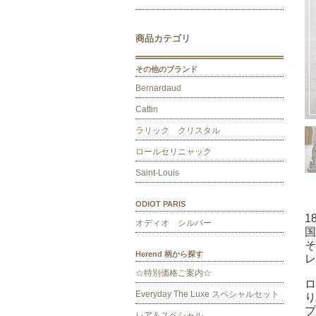
商品カテゴリ
その他のブランド
Bernardaud
Cattin
ラリック クリスタル
ロールセリニャック
Saint-Louis
ODIOT PARIS
1
オディオ シルバー
国
そ
Herend 柄から探す
レ
☆特別価格ご案内☆
ロ
Everyday The Luxe スペシャルセット
り
プ
レア＆スペシャル