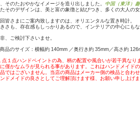
、そのたおやかなイメージを造り出しました。
中国（東洋）趣
したそのデザインは、美と富の象徴と結びつき、多くの大人の
回皆さまにご案内致しますのは、オリエンタルな置き時計。
きさも、存在感もしっかりあるので、インテリアの中心にもな
非、ご検討下さいませ。
*商品のサイズ：横幅約 140mm ／奥行き約 35mm／高さ約 126
１点１点ハンドペイントの為、柄の配置や風合いが若干異なり
に僅かなムラが見られる事があります。これはハンドメイドの
品ではございません。当店の商品はメーカー側の検品と合わせ
ンドメイドの良さとしてご理解頂けます様、お願い申し上げま