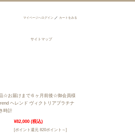
マイページへログイン
カートをみる
サイトマップ
品☆お届けまで６ヶ月前後☆御会員様
rend ヘレンド ヴィクトリアプラチナ
き時計
¥82,000
(税込)
[ポイント還元 820ポイント～]