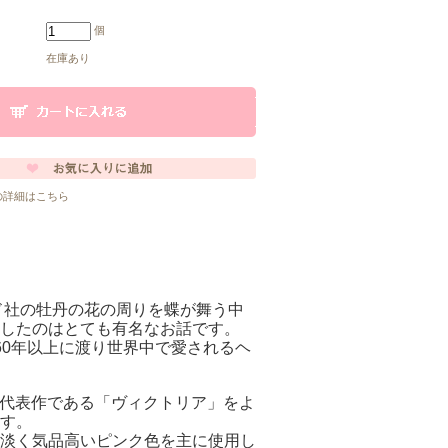
個
在庫あり
の詳細はこちら
ド社の牡丹の花の周りを蝶が舞う中
したのはとても有名なお話です。
60年以上に渡り世界中で愛されるヘ
その代表作である「ヴィクトリア」をよ
す。
淡く気品高いピンク色を主に使用し