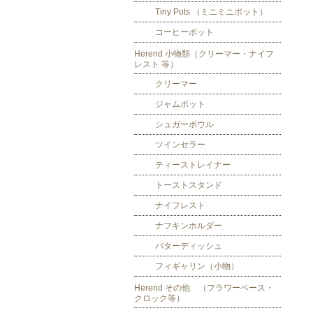
Tiny Pots （ミニミニポット）
コーヒーポット
Herend 小物類（クリーマー・ナイフ
レスト 等）
クリーマー
ジャムポット
シュガーボウル
ツインセラー
ティーストレイナー
トーストスタンド
ナイフレスト
ナフキンホルダー
バターディッシュ
フィギャリン（小物）
Herend その他 （フラワーベース・
クロック等）